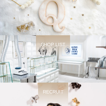
SHOP LIST
RECRUIT