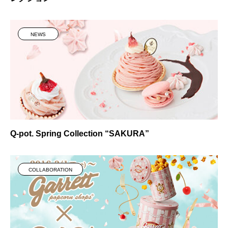
NEWS
Q-pot. Spring Collection “SAKURA”
COLLABORATION