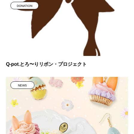
DONATION
Q-pot.とろ〜りリボン・プロジェクト
NEWS