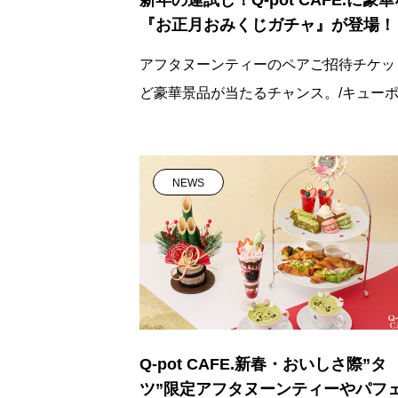
『お正月おみくじガチャ』が登場！
アフタヌーンティーのペアご招待チケッ
ど豪華景品が当たるチャンス。/キュー
ト
NEWS
Q-pot CAFE.新春・おいしさ際”タ
ツ”限定アフタヌーンティーやパフ