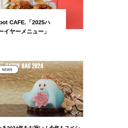
ot CAFE.「2025ハ
ーイヤーメニュー」
NEWS
たる2024年をお祝い！今年もスペシ