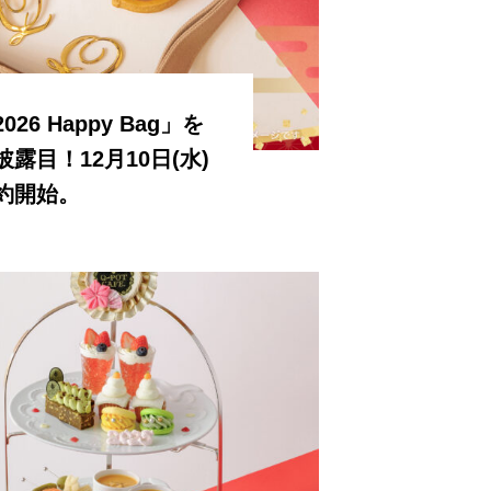
26 Happy Bag」を
露目！12月10日(水)
約開始。