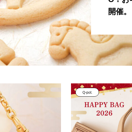
開催。
Q-pot.