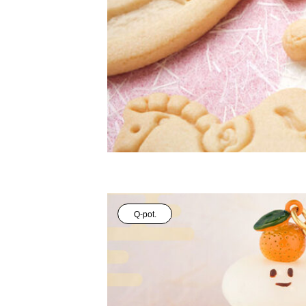
Q-pot.