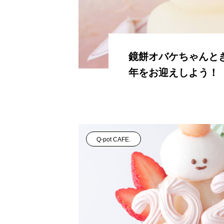
鏡餅オバケちゃんとき
年をお迎えしよう！
Q-pot CAFE.