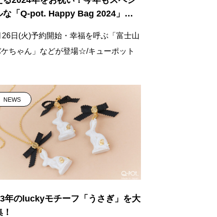
な「Q-pot. Happy Bag 2024」が
売決定！
月26日(火)予約開始・幸福を呼ぶ「富士山
バケちゃん」などが登場☆/キューポット
NEWS
23年のluckyモチーフ「うさぎ」を大
集！