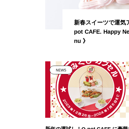
新春スイーツで運気アッ
pot CAFE. Happy N
nu 》
NEWS
新年の運試し！Q-pot CAFE.に豪