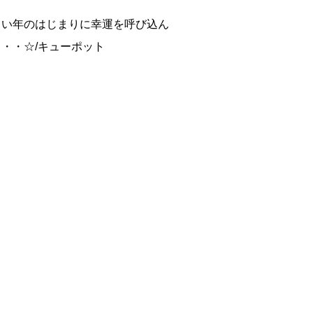
しい年のはじまりに幸運を呼び込ん
・・☆/キューポット