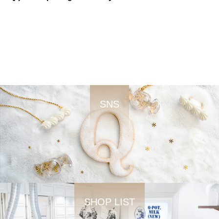
SNS
SHOP LIST