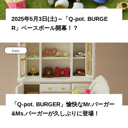
2025年5月3日(土)～「Q-pot. BURGE
R」ベースボール開幕！？
Q-pot.
「Q-pot. BURGER」愉快なMr.バーガー
&Ms.バーガーが久しぶりに登場！