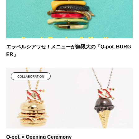
エラベルシアワセ！メニューが無限大の「Q-pot. BURG
ER」
COLLABORATION
Q-pot. × Opening Ceremony