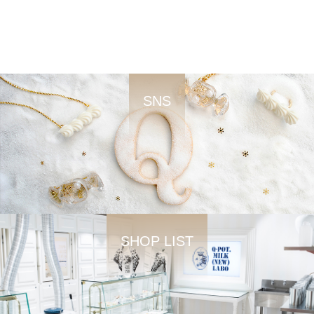
SNS
SHOP LIST