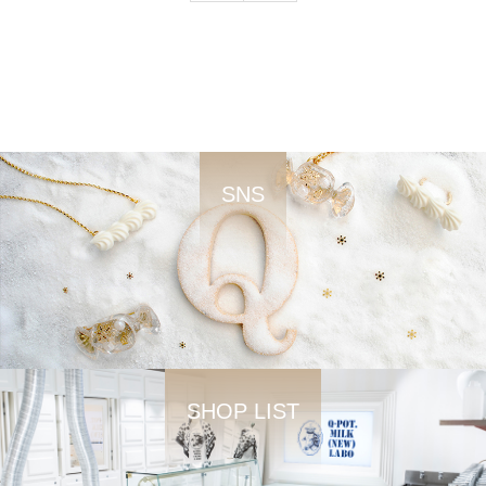
SNS
SHOP LIST