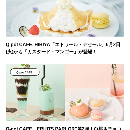
Q-pot CAFE. HIBIYA「エトワール・デセール」6月2日
(火)から「カスタード・マンゴー」が登場！
Q-pot CAFE.
Q-pot CAFE. “FRUITS PARLOR”第2弾！白桃＆チョコ