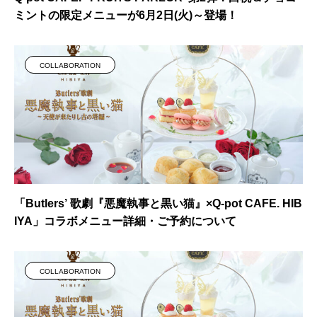
ミントの限定メニューが6月2日(火)～登場！
COLLABORATION
「Butlers’ 歌劇『悪魔執事と黒い猫』×Q-pot CAFE. HIB
IYA」コラボメニュー詳細・ご予約について
COLLABORATION