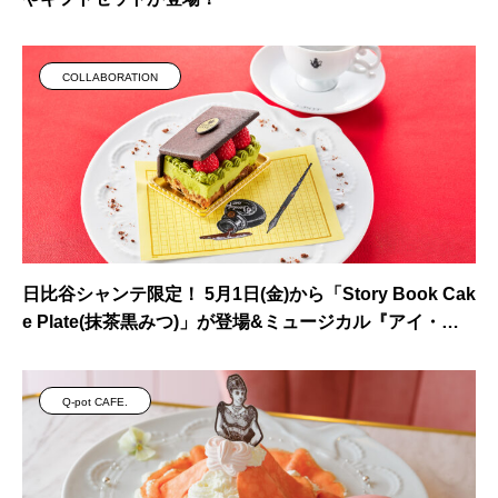
COLLABORATION
日比谷シャンテ限定！ 5月1日(金)から「Story Book Cak
e Plate(抹茶黒みつ)」が登場&ミュージカル『アイ・ラ
ブ・坊っちゃん』タイアップキャンペーン
Q-pot CAFE.