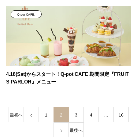
Q-pot CAFE.
4.18(Sat)からスタート！Q-pot CAFE.期間限定『FRUIT
S PARLOR』メニュー
最初へ
1
2
3
4
…
16
最後へ