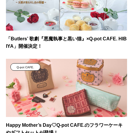
「Butlers’ 歌劇『悪魔執事と黒い猫』×Q-pot CAFE. HIB
IYA」開催決定！
Q-pot CAFE.
Happy Mother’s Day♡Q-pot CAFE.のフラワーケーキ
やギフトセットが登場！