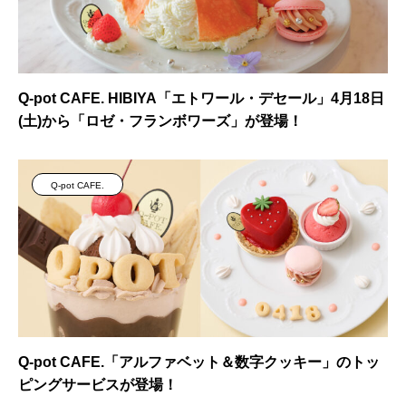
Q-pot CAFE. HIBIYA「エトワール・デセール」4月18日
(土)から「ロゼ・フランボワーズ」が登場！
Q-pot CAFE.
Q-pot CAFE.「アルファベット＆数字クッキー」のトッ
ピングサービスが登場！