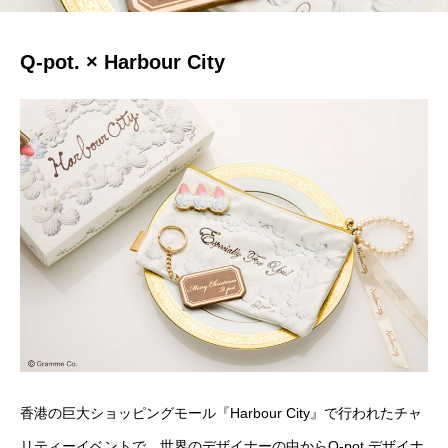
Q-pot. × Harbour City
香港の巨大ショッピングモール『Harbour City』で行われたチャ
リティーイベントで、世界のデザイナーの中からQ-pot.デザイナ