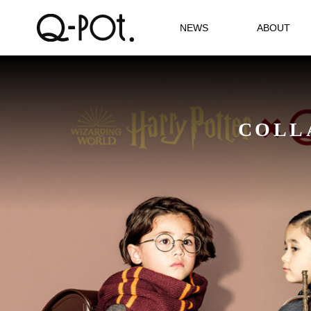
NEWS
ABOUT
COLL