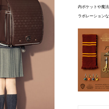
内ポケットや魔法
ラボレーションな