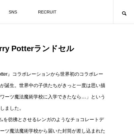
SNS
RECRUIT
arry Potterランドセル
rry Potter』コラボレーションから世界初のコラボレー
が誕生。世界中の子供たちがきっと一度は思い描
ワーツ魔法魔術学校に入学できたなら…」という
しました。
ームを彷彿とさせるレンガのようなチョコレートデ
ーツ魔法魔術学校から届いた封筒が差し込まれた