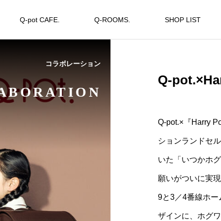
Q-pot CAFE.
Q-ROOMS.
SHOP LIST
コラボレーション
Q-pot.×H
ABORATION
Q-pot.×『Ha
ションランドセル
いた「いつかホグ
願いがついに実現
9と3／4番線ホ
ザインに、ホグワ