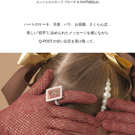
エンジェルスタンプ ブローチ 8,250円(税込み)
ハートのケーキ、天使、バラ、お花畑、さくらんぼ…
美しい“切手”に込められたメッセージを感じながら
Q-POST.の甘い伝言を受け取って。