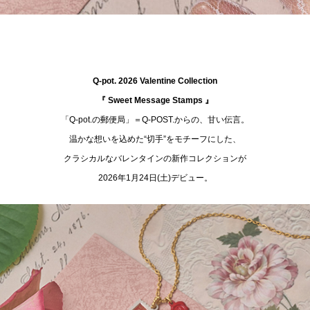
Q-pot. 2026 Valentine Collection
『 Sweet Message Stamps 』
「Q-pot.の郵便局」＝Q-POST.からの、甘い伝言。
温かな想いを込めた“切手”をモチーフにした、
クラシカルなバレンタインの新作コレクションが
2026年1月24日(土)デビュー。