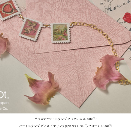
ポウステッジ・スタンプ ネックレス 33,000円/
ハートスタンプ ピアス,イヤリング(1piece) 7,700円/ブローチ 8,250円