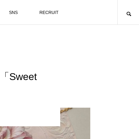
SNS
RECRUIT
e「Sweet