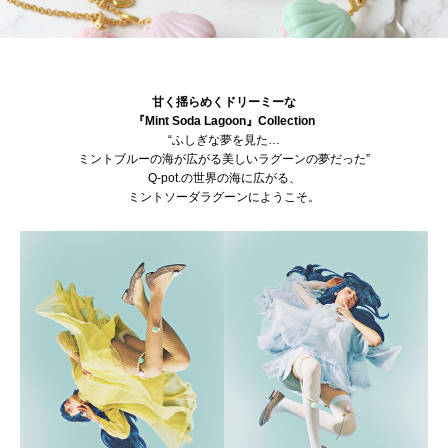
甘く揺らめくドリーミーな
『Mint Soda Lagoon』Collection
“ふしぎな夢を見た…
ミントブルーの海が広がる美しいラグーンの夢だった”
Q-pot.の世界の海に広がる、
ミントソーダラグーンにようこそ。