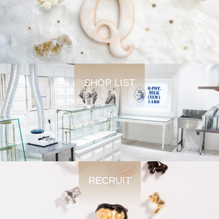
SHOP LIST
RECRUIT