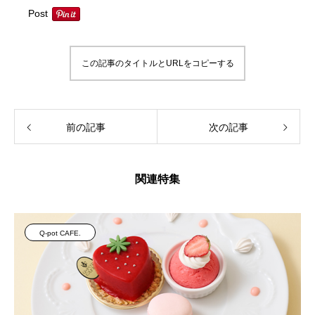
Post
この記事のタイトルとURLをコピーする
前の記事
次の記事
関連特集
Q-pot CAFE.