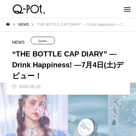
NEWS
“THE BOTTLE CAP DIARY” — Drink Happiness! —7月4日(土)デビュー！
Q-pot.
NEWS
“THE BOTTLE CAP DIARY” —
Drink Happiness! —7月4日(土)デ
ビュー！
2026.06.25