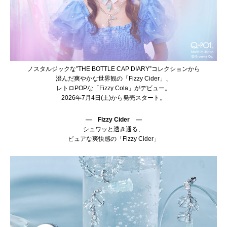
ノスタルジックな”THE BOTTLE CAP DIARY”コレクションから
澄んだ爽やかな世界観の「Fizzy Cider」、
レトロPOPな「Fizzy Cola」がデビュー。
2026年7月4日(土)から発売スタート。
― Fizzy Cider ―
シュワッと透き通る、
ピュアな爽快感の「Fizzy Cider」