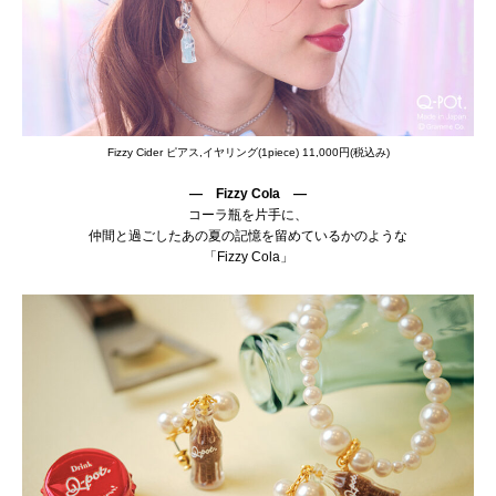
Fizzy Cider ピアス,イヤリング(1piece) 11,000円(税込み)
― Fizzy Cola ―
コーラ瓶を片手に、
仲間と過ごしたあの夏の記憶を留めているかのような
「Fizzy Cola」