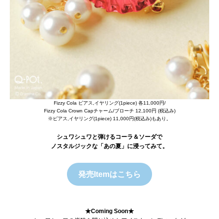
Fizzy Cola ピアス,イヤリング(1piece) 各11,000円/
Fizzy Cola Crown Capチャーム/ブローチ 12,100円 (税込み)
※ピアス,イヤリング(1piece) 11,000円(税込み)もあり。
シュワシュワと弾けるコーラ＆ソーダで
ノスタルジックな「あの夏」に浸ってみて。
発売Itemはこちら
★Coming Soon★