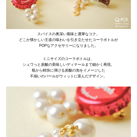
スパイスの奥深い風味と濃厚なコク。
どこか懐かしい王道の味わいを引き立たせたコーラボトルが
POPなアクセサリーになりました。
ミニサイズのコーラボトルは、
シュワっと炭酸の美味しいディテールまで細かく再現。
瓶から軽快に弾ける炭酸の泡をイメージした
不揃いのパールがウィットに富んだデザイン。