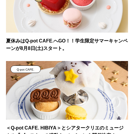
夏休みはQ-pot CAFE.へGO！！学生限定サマーキャンペ
ーンが8月8日(土)スタート。
Q-pot CAFE.
＜Q-pot CAFE. HIBIYA＞とシアタークリエのミュージ