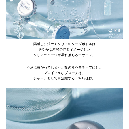
陽射しに煌めくクリアのソーダボトルは
爽やかな炭酸の泡をイメージした
クリアのパーツが零れ落ちるデザイン。
不意に曲がってしまった瓶の蓋をモチーフにした
プレイフルなブローチは、
チャームとしても活躍する２Way仕様。