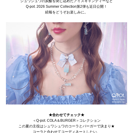
シュワシュワの炭酸を閉じ込めたアイスキャンディーなど
Q-pot. 2026 Summer Collection第2弾も近日公開！
続報をどうぞお楽しみに。
★合わせてチェック★
＜Q-pot. COLA＆BURGER＞コレクション
この夏の主役はシュワシュワのコーラとバーガーで決まり★
コーラと合わせてコーディネートしたい、