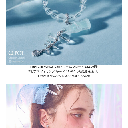
Fizzy Cider Crown Capチャーム/ブローチ 12,100円/
※ピアス,イヤリング(1piece) 11,000円(税込み)もあり。
Fizzy Cider ネックレス27,500円(税込み)