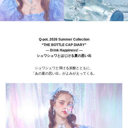
Q-pot. 2026 Summer Collection
“THE BOTTLE CAP DIARY”
— Drink Happiness! —
シュワシュワとはじける夏の思い出
シュワシュワと弾ける炭酸とともに、
「あの夏の思い出」がよみがえってくる。