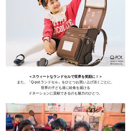
＜スウィートなランドセルで世界を笑顔に！＞
また、「Q-pot.ランドセル」をひとつお買い上げ頂くごとに、
世界の子ども達に給食を届ける
ドネーションに貢献できるのも魅力のひとつ。