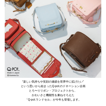
“楽しい気持ちや笑顔の連鎖を世界中に拡げたい”
という思いから始まったQ-pot.のドネーション企画
とろ〜りリボン・プロジェクトから、
かわいさと機能性を兼ねそろえた
「Q-pot.ランドセル」が今年も登場します。