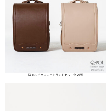
[Q-pot. チョコレートランドセル 全２種]