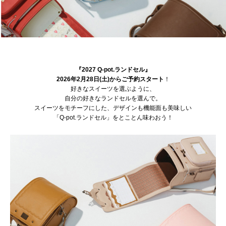
『2027 Q-pot.ランドセル』
2026年2月28日(土)からご予約スタート
！
好きなスイーツを選ぶように、
自分の好きなランドセルを選んで。
スイーツをモチーフにした、デザインも機能面も美味しい
「Q-pot.ランドセル」をとことん味わおう！