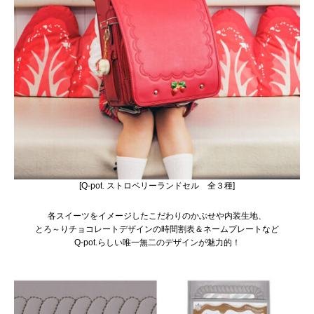
[Q-pot. ストロベリーランドセル 全３種]
各スイーツをイメージしたこだわりのかぶせや内装生地、
とろ～りチョコレートデザインの時間割表＆ネームプレートなど
Q-pot.らしい唯一無二のデザインが魅力的！