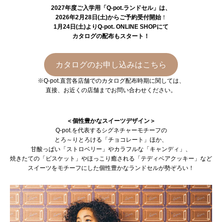
2027年度ご入学用「Q-pot.ランドセル」は、
2026年2月28日(土)からご予約受付開始
！
1月24日(土)よりQ-pot. ONLINE SHOPにて
カタログの配布もスタート！
カタログのお申し込みはこちら
※Q-pot.直営各店舗でのカタログ配布時期に関しては、
直接、お近くの店舗までお問い合わせください。
＜個性豊かなスイーツデザイン＞
Q-pot.を代表するシグネチャーモチーフの
とろ～りとろける「チョコレート」ほか、
甘酸っぱい「ストロベリー」やカラフルな「キャンディ」、
焼きたての「ビスケット」やほっこり癒される「テディベアクッキー」など
スイーツをモチーフにした個性豊かなランドセルが勢ぞろい！