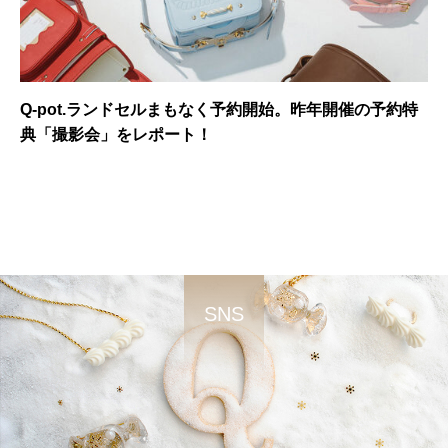
Q-pot.ランドセルまもなく予約開始。昨年開催の予約特
典「撮影会」をレポート！
SNS