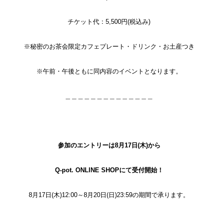
チケット代：5,500円(税込み)
※秘密のお茶会限定カフェプレート・ドリンク・お土産つき
※午前・午後ともに同内容のイベントとなります。
＿＿＿＿＿＿＿＿＿＿＿＿＿＿
参加のエントリーは8月17日(木)から
Q-pot. ONLINE SHOPにて受付開始！
8月17日(木)12:00～8月20日(日)23:59の期間で承ります。