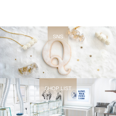
SNS
SHOP LIST