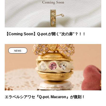
【Coming Soon】Q-pot.が開く“次の扉”？！！
NEWS
エラベルシアワセ『Q-pot. Macaron』が復刻！