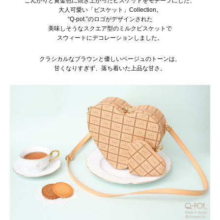
こんがりと黄金色に焼き上がったビスケットをモチーフにした、
大人可愛い「ビスケット」Collection。
“Q-pot.”のロゴがデザインされた
美味しそうなスクエア型のミルクビスケットで
スウィートにデコレーションしました。
クラシカルなブラウンと優しいベージュのトーンは、
甘くなりすぎず、落ち着いた上品な甘さ。