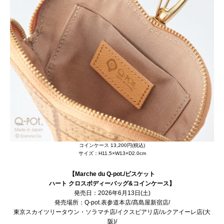
コインケース 13,200円(税込)
サイズ：H11.5×W13×D2.0cm
【Marche du Q-pot./ビスケット
ハート クロスボディーバッグ&コインケース】
発売日：2026年6月13日(土)
発売場所：
Q-pot.表参道本店/髙島屋新宿店/
東京スカイツリータウン・ソラマチ店/イクスピアリ店/ルクアイーレ店(大
阪)/