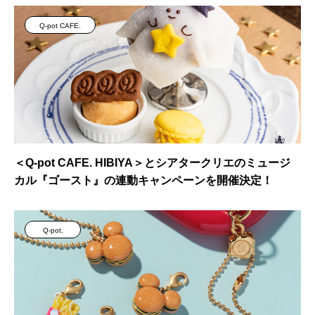
Q-pot CAFE.
＜Q-pot CAFE. HIBIYA＞とシアタークリエのミュージ
カル『ゴースト』の連動キャンペーンを開催決定！
Q-pot.