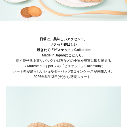
日常に、美味しいアクセント。
サクっと香ばしい
焼きたて「ビスケット」Collection
Made in Japanにこだわり、
長く愛せる上質なバッグや財布などの小物を豊富に取り揃える
＜Marché du Q-pot.＞の「ビスケット」Collectionに
ハート型が愛らしいショルダーバッグ&コインケースが仲間入り。
2026年6月13日(土)から発売スタート。