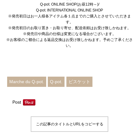
Q-pot. ONLINE SHOP(お昼12時～)
/
Q-pot. INTERNATIONAL ONLINE SHOP
※発売初日はお一人様各アイテム各１点までのご購入とさせていただきま
す。
※発売初日のお取り置き・お取り寄せ、配送依頼はお受け致しかねます。
※発売日や商品の仕様は変更になる場合がございます。
※お客様のご都合による返品交換はお受け致しかねます。予めご了承くださ
い。
Instagram
X
YouTube
メール
Marche du Q-pot.
Q-pot.
ビスケット
Post
この記事のタイトルとURLをコピーする