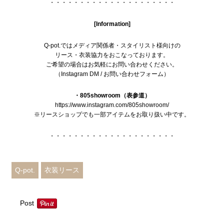
・・・・・・・・・・・・・・・・・・・・・
[Information]
Q-pot.ではメディア関係者・スタイリスト様向けの
リース・衣装協力をおこなっております。
ご希望の場合はお気軽にお問い合わせください。
（
Instagram DM
/
お問い合わせフォーム
）
・805showroom（表参道）
https://www.instagram.com/805showroom/
※リースショップでも一部アイテムをお取り扱い中です。
・・・・・・・・・・・・・・・・・・・・・
Q-pot.
衣装リース
Post