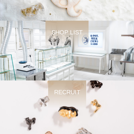
SHOP LIST
RECRUIT