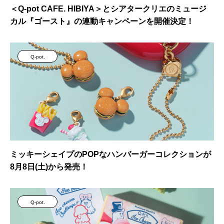
＜Q-pot CAFE. HIBIYA＞とシアタークリエのミュージ
カル『ゴースト』の連動キャンペーンを開催決定！
Q-pot.
ミッキーシェイプのPOPなハンバーガーコレクションが
8月8日(土)から発売！
Q-pot.