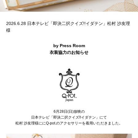
2026.6.28 日本テレビ「即決二択クイズ!!イダテン」松村 沙友理
様
by Press Room
衣装協力のお知らせ
6月28日(日)放映の
日本テレビ「即決二択クイズ!!イダテン」にて
松村 沙友理様ににQ-pot.のアクセサリーを着用いただきました。