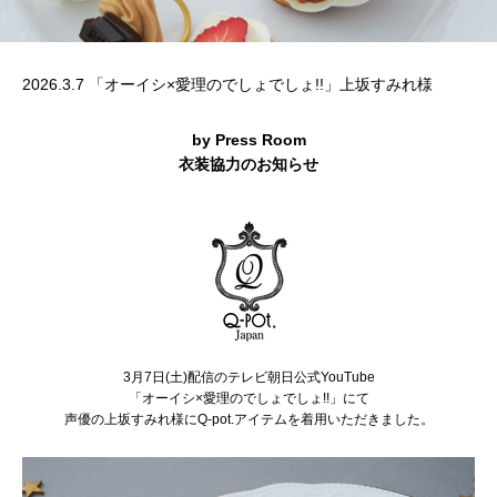
2026.3.7 「オーイシ×愛理のでしょでしょ!!」上坂すみれ様
by Press Room
衣装協力のお知らせ
3月7日(土)配信のテレビ朝日公式YouTube
「オーイシ×愛理のでしょでしょ!!」にて
声優の上坂すみれ様にQ-pot.アイテムを着用いただきました。