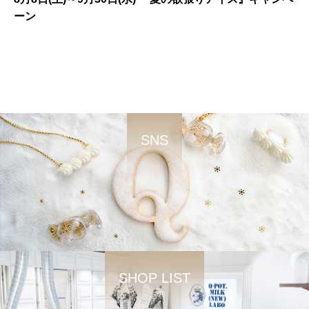
ーン
SNS
SHOP LIST