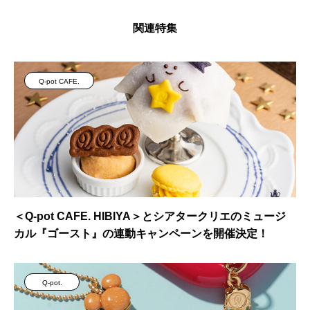
関連特集
Q-pot CAFE.
＜Q-pot CAFE. HIBIYA＞とシアタークリエのミュージ
カル『ゴースト』の連動キャンペーンを開催決定！
Q-pot.