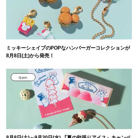
ミッキーシェイプのPOPなハンバーガーコレクションが
8月8日(土)から発売！
Q-pot.
8月8日(土)～9月30日(水) 『夏の欲張りアイス』キャンペ