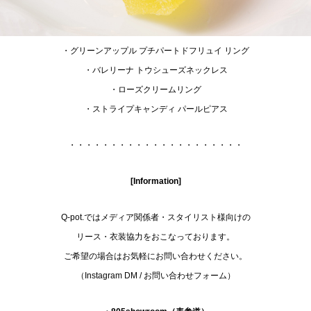
・グリーンアップル プチパートドフリュイ リング
・バレリーナ トウシューズネックレス
・ローズクリームリング
・ストライプキャンディ パールピアス
・・・・・・・・・・・・・・・・・・・・・
[Information]
Q-pot.ではメディア関係者・スタイリスト様向けの
リース・衣装協力をおこなっております。
ご希望の場合はお気軽にお問い合わせください。
（
Instagram DM
/
お問い合わせフォーム
）