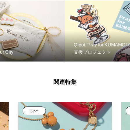
Q-pot. Pray for KUM
ur City
支援プロジェクト
関連特集
Q-pot.