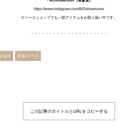
・805showroom（表参道）
https://www.instagram.com/805showroom/
※リースショップでも一部アイテムをお取り扱い中です。
・・・・・・・・・・・・・・・・・・・・・
Q-pot.
衣装リース
この記事のタイトルとURLをコピーする