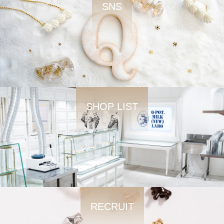
SNS
SHOP LIST
RECRUIT