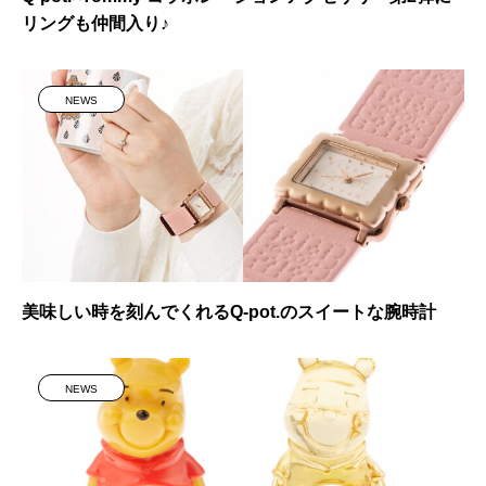
リングも仲間入り♪
NEWS
美味しい時を刻んでくれるQ-pot.のスイートな腕時計
NEWS