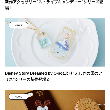
新作アクセサリー”ストライプキャンディー”シリーズ登
場！
NEWS
Disney Story Dreamed by Q-pot.より”ふしぎの国のア
リス”シリーズ新作登場☆
NEWS