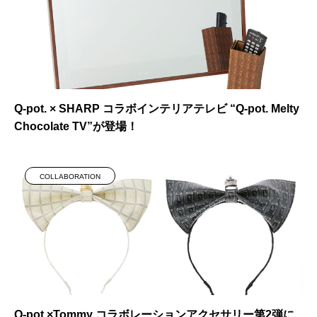
Q-pot. × SHARP コラボインテリアテレビ “Q-pot. Melty
Chocolate TV”が登場！
COLLABORATION
Q-pot.×Tommy コラボレーションアクセサリー第2弾に