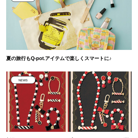
夏の旅行もQ-pot.アイテムで楽しくスマートに♪
NEWS