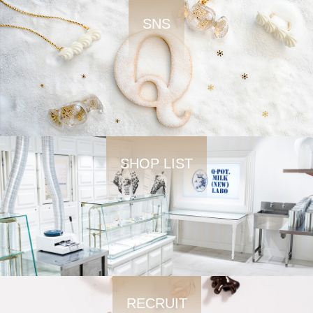
SNS
SHOP LIST
RECRUIT