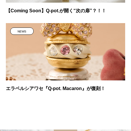
【Coming Soon】Q-pot.が開く“次の扉”？！！
NEWS
エラベルシアワセ『Q-pot. Macaron』が復刻！