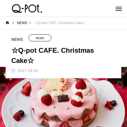
NEWS
☆Q-pot CAFE. Christmas Cake☆
NEWS
NEWS
☆Q-pot CAFE. Christmas
Cake☆
2017.10.24