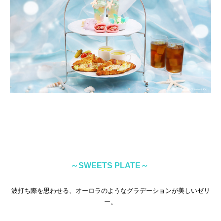
～SWEETS PLATE～
波打ち際を思わせる、オーロラのようなグラデーションが美しいゼリ
ー。