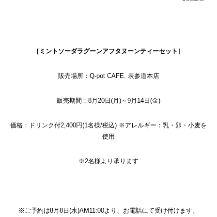
［ミントソーダラグーンアフタヌーンティーセット］
販売場所：Q-pot CAFE. 表参道本店
販売期間：8月20日(月)～9月14日(金)
価格：ドリンク付2,400円(1名様/税込)
※アレルギー：乳・卵・小麦を
使用
※2名様より承ります
※ご予約は8月8日(水)AM11:00より、お電話にて受け付けます。