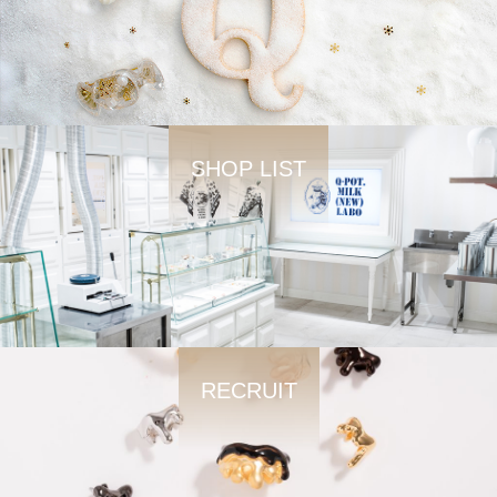
SHOP LIST
RECRUIT