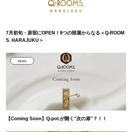
7月初旬・原宿にOPEN！9つの部屋からなる＜Q-ROOM
S. HARAJUKU＞
NEWS
【Coming Soon】Q-pot.が開く“次の扉”？！！