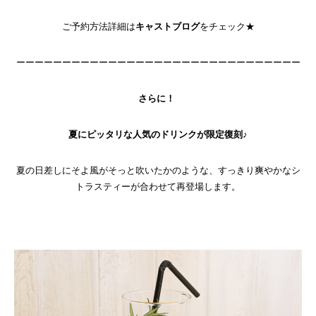
ご予約方法詳細は
キャストブログ
をチェック★
ーーーーーーーーーーーーーーーーーーーーーーーーーーーーーーー
さらに！
夏にピッタリな人気のドリンクが限定復刻♪
夏の日差しにそよ風がそっと吹いたかのような、
すっきり爽やかなシ
トラスティーが合わせて再登場します。