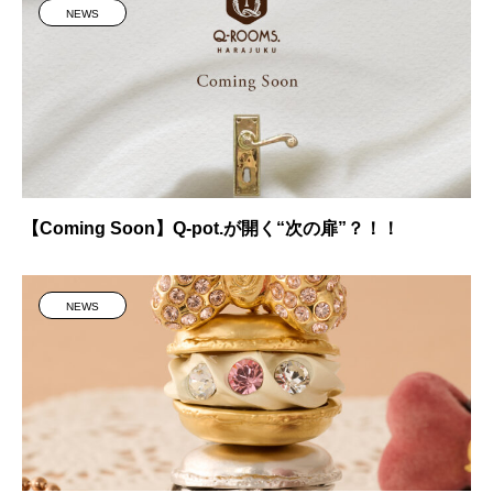
NEWS
【Coming Soon】Q-pot.が開く“次の扉”？！！
NEWS