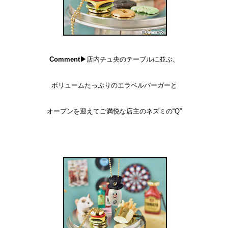
Comment▶
店内チュ央のテーブルに並ぶ、
ボリュームたっぷりのエラベルバーガーと
オープンを迎えてご満悦な店主のネズミの“Q”