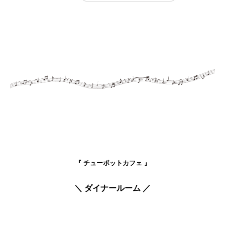
『 チューポットカフェ 』
＼ ダイナールーム ／