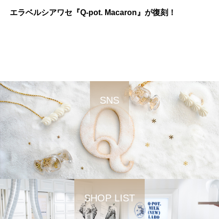
エラベルシアワセ『Q-pot. Macaron』が復刻！
SNS
SHOP LIST