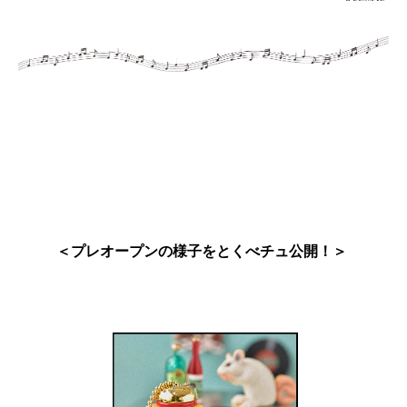
＜プレオープンの様子をとくべチュ公開！＞