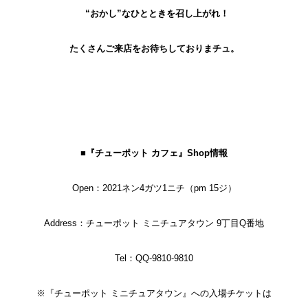
“おかし”なひとときを召し上がれ！
たくさんご来店をお待ちしておりまチュ。
■
『チューポット カフェ』
Shop情報
Open：2021ネン4ガツ1ニチ（pm 15ジ）
Address：チューポット ミニチュアタウン 9丁目Q番地
Tel：QQ-9810-9810
※『チューポット ミニチュアタウン』への入場チケットは