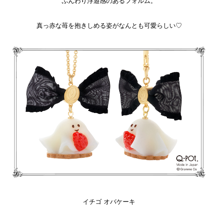
ふんわり浮遊感のあるフォルム。
真っ赤な苺を抱きしめる姿がなんとも可愛らしい♡
イチゴ オバケーキ