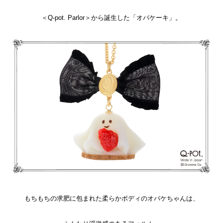
＜Q-pot. Parlor＞から誕生した「オバケーキ」。
もちもちの求肥に包まれた柔らかボディのオバケちゃんは、