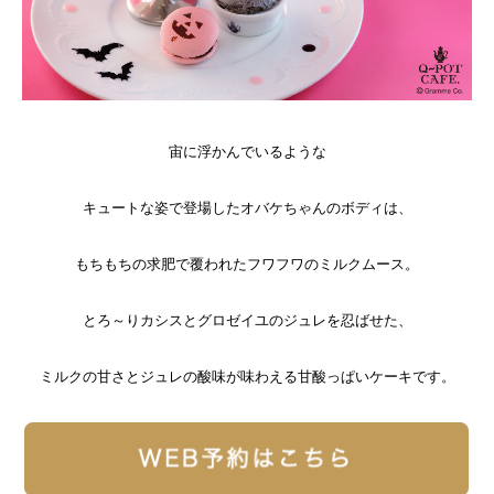
宙に浮かんでいるような
キュートな姿で登場したオバケちゃんのボディは、
もちもちの求肥で覆われたフワフワのミルクムース。
とろ～りカシスとグロゼイユのジュレを忍ばせた、
ミルクの甘さとジュレの酸味が味わえる甘酸っぱいケーキです。