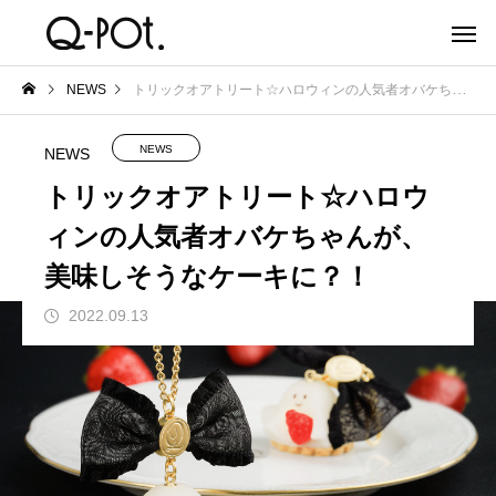
NEWS
トリックオアトリート☆ハロウィンの人気者オバケちゃんが、美味しそうなケーキに？！
NEWS
NEWS
トリックオアトリート☆ハロウ
ィンの人気者オバケちゃんが、
美味しそうなケーキに？！
2022.09.13