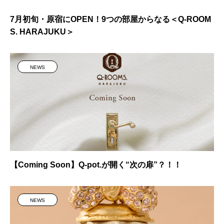
7月初旬・原宿にOPEN！9つの部屋からなる＜Q-ROOM
S. HARAJUKU＞
NEWS
【Coming Soon】Q-pot.が開く“次の扉”？！！
NEWS