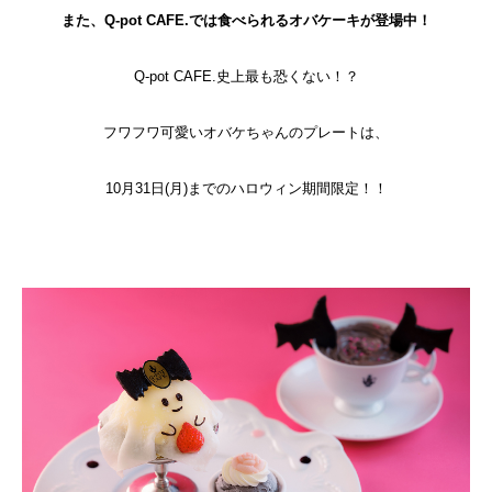
また、Q-pot CAFE.では食べられるオバケーキが登場中！
Q-pot CAFE.史上最も恐くない！？
フワフワ可愛いオバケちゃんのプレートは、
10月31日(月)までのハロウィン期間限定！！