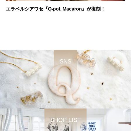
エラベルシアワセ『Q-pot. Macaron』が復刻！
SNS
SHOP LIST