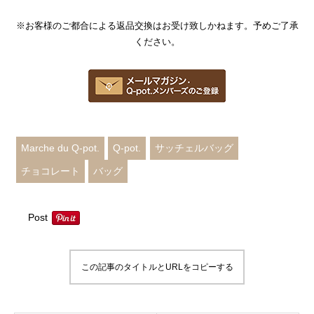
※お客様のご都合による返品交換はお受け致しかねます。予めご了承
ください。
Marche du Q-pot.
Q-pot.
サッチェルバッグ
チョコレート
バッグ
Post
この記事のタイトルとURLをコピーする