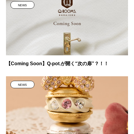
NEWS
【Coming Soon】Q-pot.が開く“次の扉”？！！
NEWS