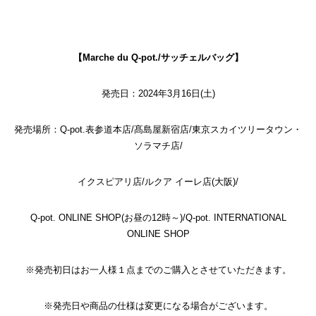
【Marche du Q-pot./サッチェルバッグ】
発売日：2024年3月16日(土)
発売場所：
Q-pot.表参道本店/髙島屋新宿店/東京スカイツリータウン・
ソラマチ店/
イクスピアリ店/ルクア イーレ店(大阪)/
Q-pot. ONLINE SHOP(お昼の12時～)
/
Q-pot. INTERNATIONAL
ONLINE SHOP
※発売初日はお一人様１点までのご購入とさせていただきます。
※発売日や商品の仕様は変更になる場合がございます。