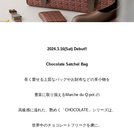
2024.3.16(Sat) Debut!!
Chocolate Satchel Bag
長く愛せる上質なバッグやお財布などの革小物を
豊富に取り揃えるMarche du Q-pot.の
高級感に溢れた、艶めく「CHOCOLATE」シリーズは、
世界中のチョコレートフリークを虜に。