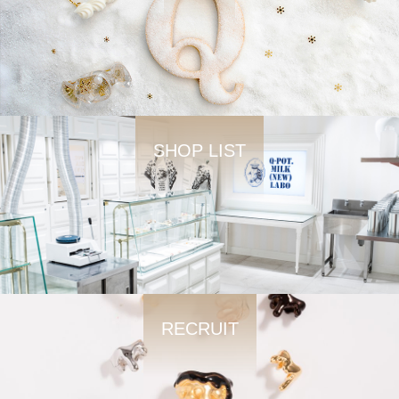
SHOP LIST
RECRUIT