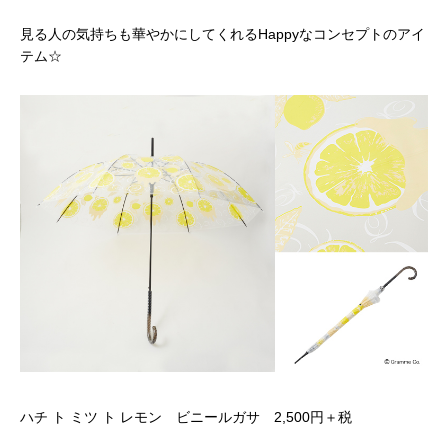
見る人の気持ちも華やかにしてくれるHappyなコンセプトのアイ
テム☆
ハチ ト ミツ ト レモン ビニールガサ 2,500円＋税