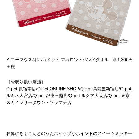
ミニーマウス/ポルカドット マカロン・ハンドタオル 各1,300円
＋税
［お取り扱い店舗］
Q-pot.原宿本店/Q-pot.ONLINE SHOP/Q-pot.高島屋新宿店/Q-pot.
ルミネ大宮店/Q-pot.銀座三越店/Q-pot.ルクア大阪店/Q-pot.東京
スカイツリータウン・ソラマチ店
お鼻にちょこんとのったホイップがポイントのスイーツミッキー