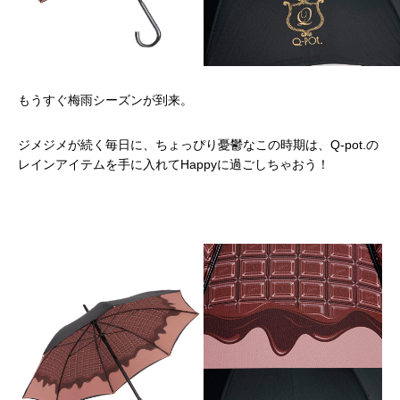
もうすぐ梅雨シーズンが到来。
ジメジメが続く毎日に、ちょっぴり憂鬱なこの時期は、Q-pot.の
レインアイテムを手に入れてHappyに過ごしちゃおう！