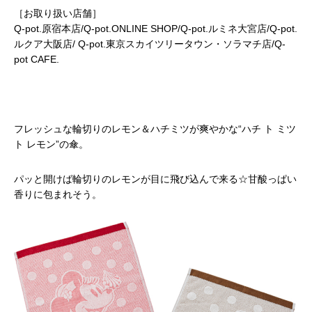
［お取り扱い店舗］
Q-pot.原宿本店/Q-pot.ONLINE SHOP/Q-pot.ルミネ大宮店/Q-pot.
ルクア大阪店/ Q-pot.東京スカイツリータウン・ソラマチ店/Q-
pot CAFE.
フレッシュな輪切りのレモン＆ハチミツが爽やかな“ハチ ト ミツ
ト レモン”の傘。
パッと開けば輪切りのレモンが目に飛び込んで来る☆甘酸っぱい
香りに包まれそう。