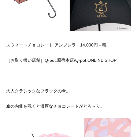
スウィートチョコレート アンブレラ 14,000円＋税
［お取り扱い店舗］Q-pot.原宿本店/Q-pot.ONLINE SHOP
大人クラシックなブラックの傘。
傘の内側を覗くと濃厚なチョコレートがとろ～り。