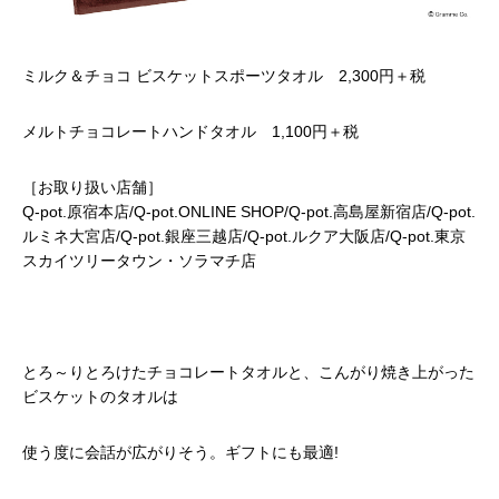
ミルク＆チョコ ビスケットスポーツタオル 2,300円＋税
メルトチョコレートハンドタオル 1,100円＋税
［お取り扱い店舗］
Q-pot.原宿本店/Q-pot.ONLINE SHOP/Q-pot.高島屋新宿店/Q-pot.
ルミネ大宮店/Q-pot.銀座三越店/Q-pot.ルクア大阪店/Q-pot.東京
スカイツリータウン・ソラマチ店
とろ～りとろけたチョコレートタオルと、こんがり焼き上がった
ビスケットのタオルは
使う度に会話が広がりそう。ギフトにも最適!