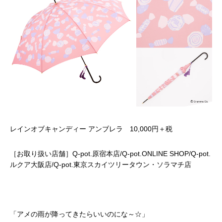
レインオブキャンディー アンブレラ 10,000円＋税
［お取り扱い店舗］Q-pot.原宿本店/Q-pot.ONLINE SHOP/Q-pot.
ルクア大阪店/Q-pot.東京スカイツリータウン・ソラマチ店
「アメの雨が降ってきたらいいのにな～☆」