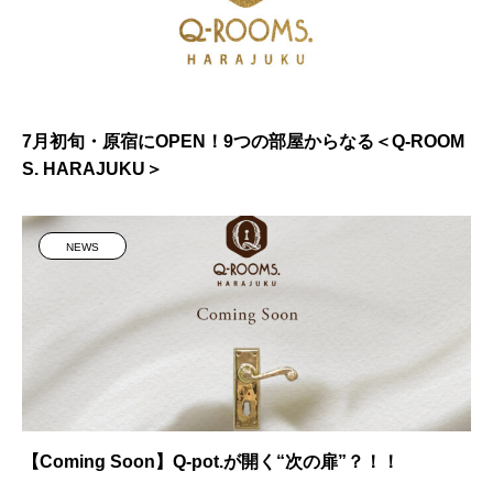
7月初旬・原宿にOPEN！9つの部屋からなる＜Q-ROOM
S. HARAJUKU＞
NEWS
【Coming Soon】Q-pot.が開く“次の扉”？！！