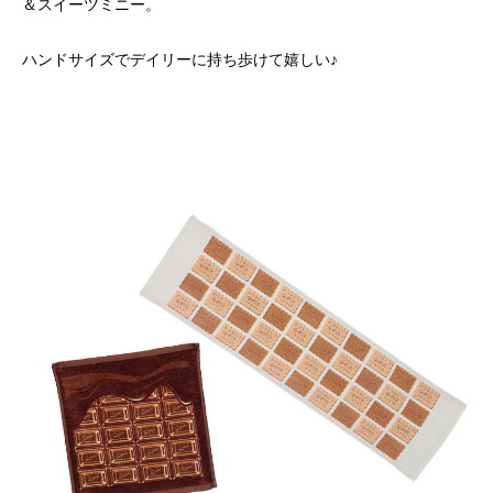
＆スイーツミニー。
ハンドサイズでデイリーに持ち歩けて嬉しい♪