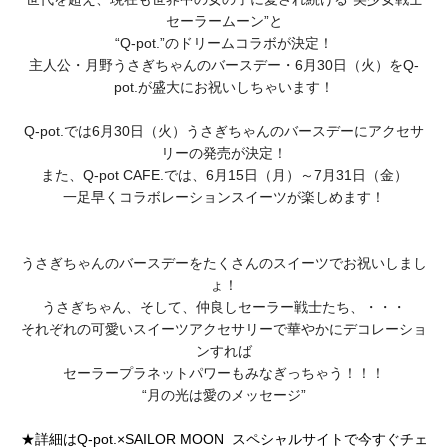
セーラームーン
”と
“Q-pot.”のドリームコラボが決定！
主人公・月野うさぎちゃんのバースデー・6月30日（火）をQ-
pot.が盛大にお祝いしちゃいます！
Q-pot.では6月30日（火）
うさぎちゃんのバースデーにアクセサ
リーの発売が決定！
また、Q-pot CAFE.では、6月15日（月）～7月31日（金）
一足早くコラボレーションスイーツが楽しめます！
うさぎちゃんのバースデーをたくさんのスイーツでお祝いしまし
ょ
！
うさぎちゃん、そして、仲良しセーラー
戦士
たち、・・・
それぞれの可愛いスイーツアクセサリーで華やかにデコレーショ
ン
すれば
セーラープラネットパワーもみなぎっちゃう！！！
“月の光は愛のメッセージ”
★詳細はQ-pot.×SAILOR MOON スペシャルサイトで今すぐチェ