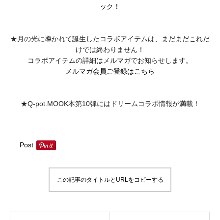
ック！
★月の光に導かれて誕生したコラボアイテムは、
まだまだこれだ
けでは終わりません！
コラボアイテムの詳細はメルマガでお知らせします。
メルマガ会員ご登録はこちら
★
Q-pot.MOOK本第10弾にはドリームコラボ情報が満載！
Post
この記事のタイトルとURLをコピーする