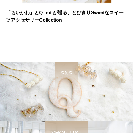
「ちいかわ」とQ-pot.が贈る、とびきりSweetなスイー
ツアクセサリーCollection
SNS
SHOP LIST