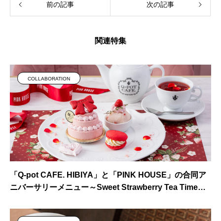
前の記事
次の記事
関連特集
COLLABORATION
「Q-pot CAFE. HIBIYA」と「PINK HOUSE」の合同ア
ニバーサリーメニュー～Sweet Strawberry Tea Time～
が8月7日(金)スタート。