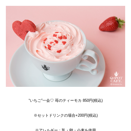
“いちご”一会♡ 苺のティーモカ 850円(税込)
※セットドリンクの場合+200円(税込)
※アレルギー：乳・卵・小麦を使用