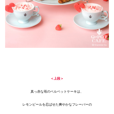
＜上段＞
真っ赤な苺のベルベットケーキは、
レモンピールを忍ばせた爽やかなフレーバーの