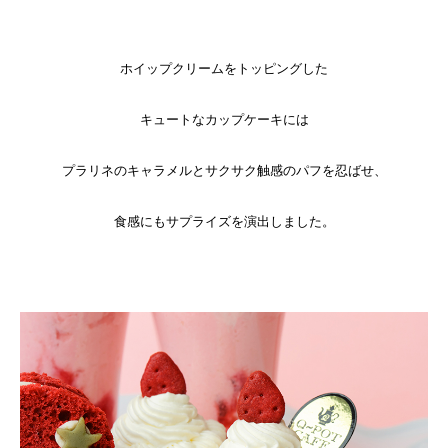
ホイップクリームをトッピングした
キュートなカップケーキには
プラリネのキャラメルとサクサク触感のパフを忍ばせ、
食感にもサプライズを演出しました。