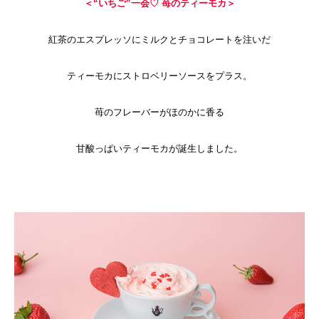
＜“いちご”一会♡ 苺のティーモカ＞
紅茶のエスプレッソにミルクとチョコレートを注いだ
ティーモカにストロベリーソースをプラス。
苺のフレーバーがほのかに香る
甘酸っぱいティーモカが誕生しました。