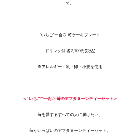
て。
“いちご”一会♡ 苺ケーキプレート
ドリンク付 各2,100円(税込)
※アレルギー：乳・卵・小麦を使用
＜“いちご”一会♡ 苺のアフタヌーンティーセット＞
苺を愛するすべての人に届けたい、
苺がいっぱいのアフタヌーンティーセット。