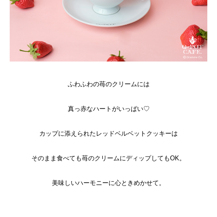
ふわふわの苺のクリームには
真っ赤なハートがいっぱい♡
カップに添えられた
レッドベルベットクッキーは
そのまま食べても
苺のクリームにディップしてもOK。
美味しいハーモニーに心ときめかせて。