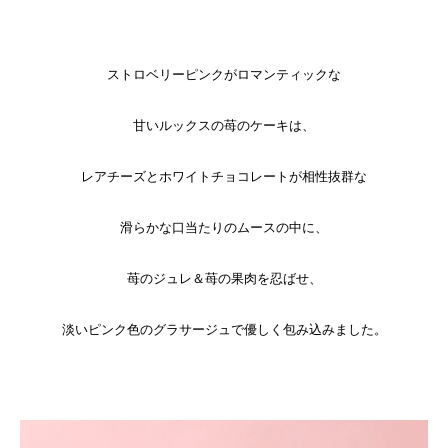
ストロベリーピンクがロマンティックな
甘いルックスの苺のケーキは、
レアチーズとホワイトチョコレートが相性抜群な
滑らかな口当たりのムースの中に、
苺のジュレ＆苺の果肉を忍ばせ、
淡いピンク色のグラサージュで優しく包み込みました。