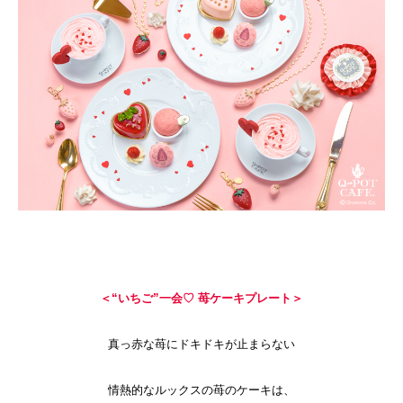
＜“いちご”一会♡ 苺ケーキプレート＞
真っ赤な苺にドキドキが止まらない
情熱的なルックスの苺のケーキは、