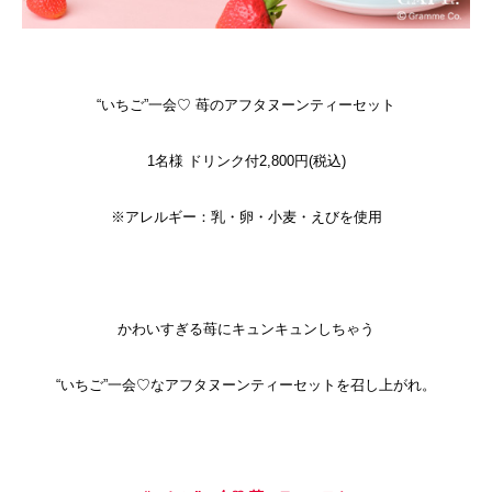
“いちご”一会♡ 苺のアフタヌーンティーセット
1名様 ドリンク付2,800円(税込)
※アレルギー：乳・卵・小麦・えびを使用
かわいすぎる苺にキュンキュンしちゃう
“いちご”一会♡なアフタヌーンティーセットを召し上がれ。