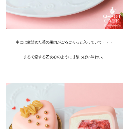
中には煮詰めた苺の果肉がごろごろっと入っていて・・・
まるで恋する乙女心のように甘酸っぱい味わい。