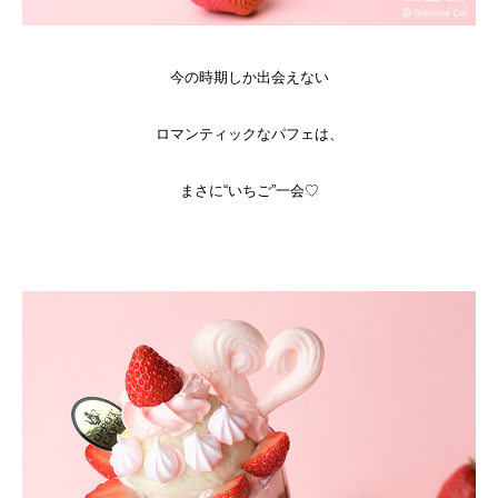
今の時期しか出会えない
ロマンティックなパフェは、
まさに“いちご”一会♡