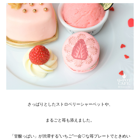
さっぱりとしたストロベリーシャーベットや、
まるごと苺も添えました。
「甘酸っぱい」が渋滞する“いちご”一会♡な苺プレートでときめい