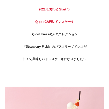
2021.8.3(Tue) Start ♡
Q-pot CAFE. ドレスケーキ
Ｑ-pot.Dressの人気コレクション
『Strawberry Field』のパフスリーブドレスが
甘くて美味しいドレスケーキになりました♡