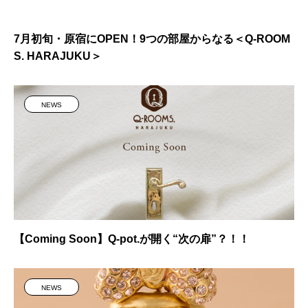
7月初旬・原宿にOPEN！9つの部屋からなる＜Q-ROOM
S. HARAJUKU＞
NEWS
【Coming Soon】Q-pot.が開く“次の扉”？！！
NEWS