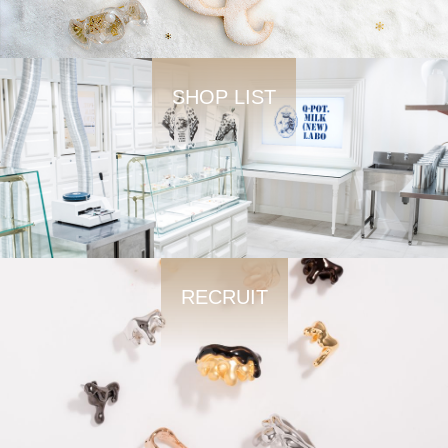
SHOP LIST
RECRUIT