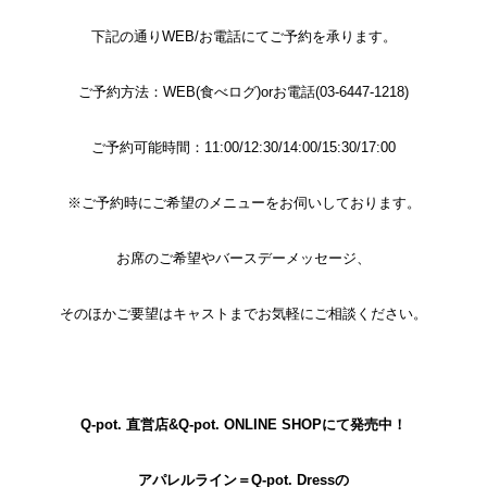
下記の通りWEB/お電話にてご予約を承ります。
ご予約方法：WEB(食べログ)orお電話(03-6447-1218)
ご予約可能時間：11:00/12:30/14:00/15:30/17:00
※ご予約時にご希望のメニューをお伺いしております。
お席のご希望やバースデーメッセージ、
そのほかご要望はキャストまでお気軽にご相談ください。
Q-pot. 直営店&Q-pot. ONLINE SHOPにて発売中！
アパレルライン＝Q-pot. Dressの