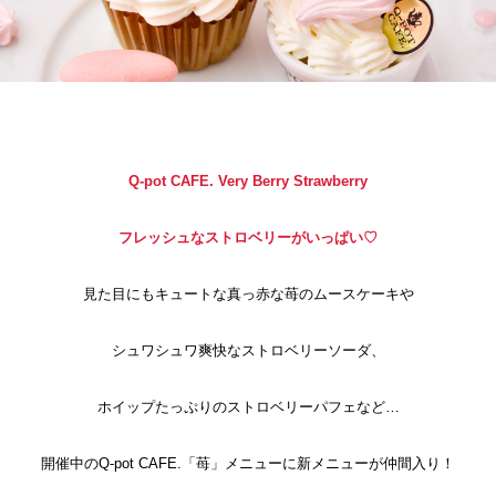
Q-pot CAFE. Very Berry Strawberry
フレッシュなストロベリーがいっぱい♡
見た目にもキュートな真っ赤な苺のムースケーキや
シュワシュワ爽快なストロベリーソーダ、
ホイップたっぷりのストロベリーパフェなど…
開催中のQ-pot CAFE.「苺」メニューに新メニューが仲間入り！