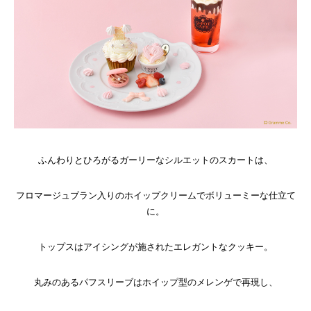
ふんわりとひろがるガーリーなシルエットのスカートは、
フロマージュブラン入りのホイップクリームでボリューミーな仕立て
に。
トップスはアイシングが施されたエレガントなクッキー。
丸みのあるパフスリーブはホイップ型のメレンゲで再現し、