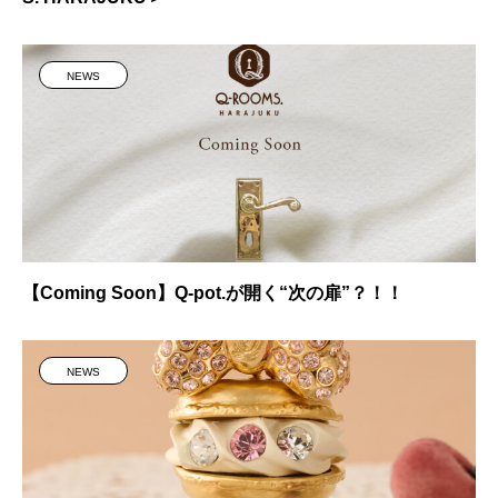
NEWS
【Coming Soon】Q-pot.が開く“次の扉”？！！
NEWS