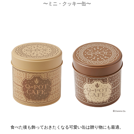
〜ミニ・クッキー缶〜
食べた後も飾っておきたくなる可愛い缶は贈り物にも最適。