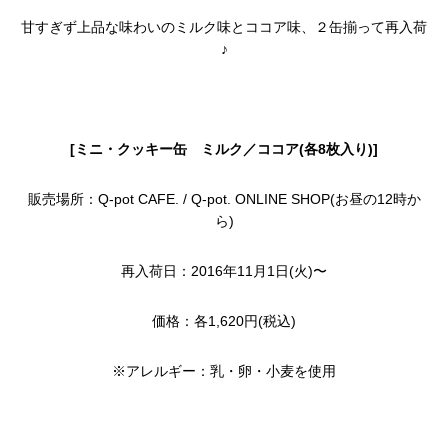
甘すぎず上品な味わいのミルク味とココア味、２缶揃って再入荷
♪
[ミニ・クッキー缶 ミルク／ココア(各8枚入り)]
販売場所：Q-pot CAFE. / Q-pot. ONLINE SHOP(お昼の12時か
ら)
再入荷日：2016年11月1日(火)〜
価格：各1,620円(税込)
※アレルギー：乳・卵・小麦を使用