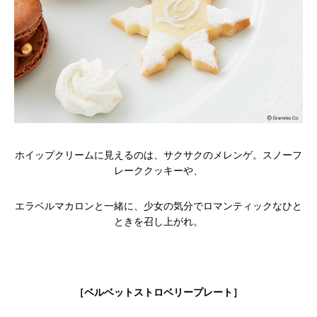
ホイップクリームに見えるのは、サクサクのメレンゲ。スノーフ
レーククッキーや、
エラベルマカロンと一緒に、少女の気分でロマンティックなひと
ときを召し上がれ。
［ベルベットストロベリープレート］