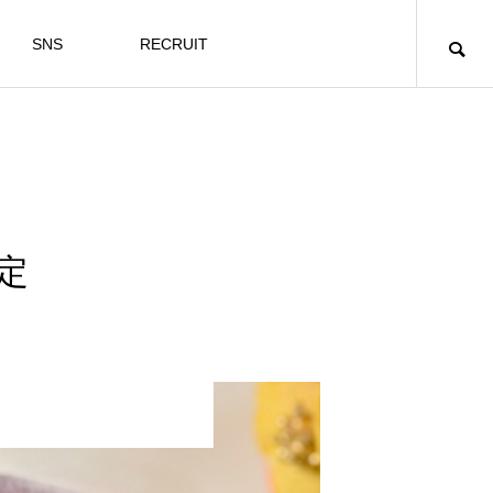
SNS
RECRUIT
定