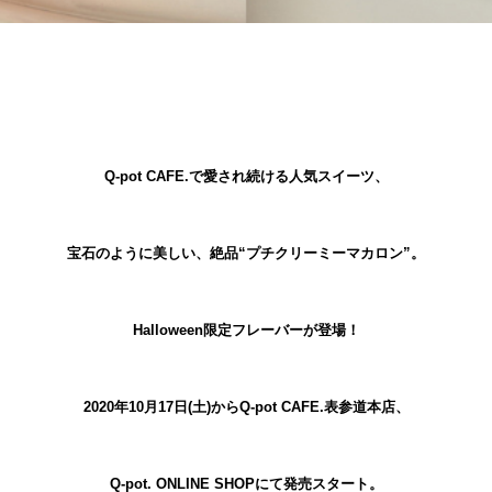
Q-pot CAFE.で愛され続ける人気スイーツ、
宝石のように美しい、絶品“プチクリーミーマカロン”。
Halloween限定フレーバーが登場！
2020年10月17日(土)からQ-pot CAFE.表参道本店、
Q-pot. ONLINE SHOPにて発売スタート。