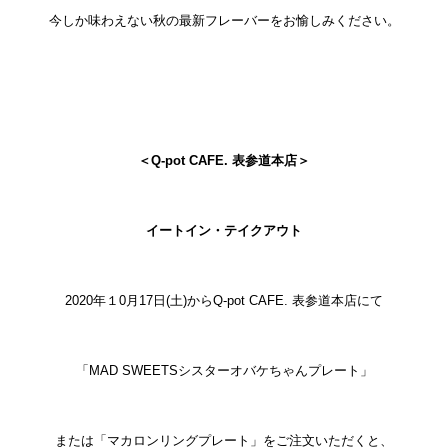
今しか味わえない秋の最新フレーバーをお愉しみください。
＜Q-pot CAFE. 表参道本店＞
イートイン・テイクアウト
2020年１0月17日(土)からQ-pot CAFE. 表参道本店にて
「MAD SWEETSシスターオバケちゃんプレート」
または「マカロンリングプレート」をご注文いただくと、