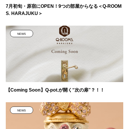
7月初旬・原宿にOPEN！9つの部屋からなる＜Q-ROOM
S. HARAJUKU＞
NEWS
【Coming Soon】Q-pot.が開く“次の扉”？！！
NEWS