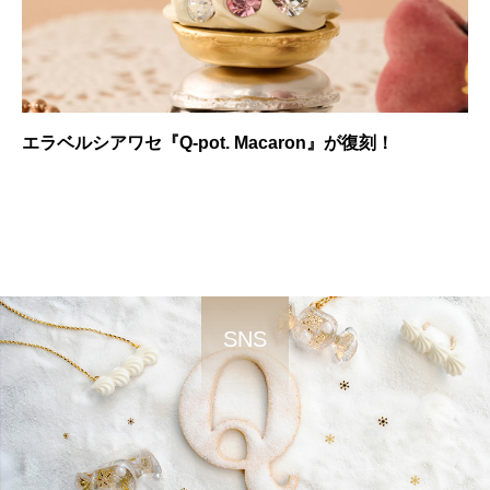
エラベルシアワセ『Q-pot. Macaron』が復刻！
SNS