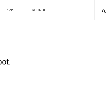
SNS
RECRUIT
t.