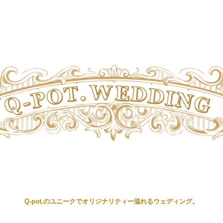
Q-pot.のユニークでオリジナリティー溢れるウェディング。