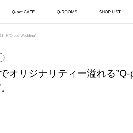
Q-pot CAFE.
Q-ROOMS.
SHOP LIST
-pot. Wedding”。
でオリジナリティー溢れる”Q-po
”。