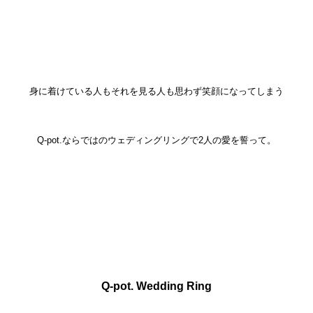
身に着けている人もそれを見る人も思わず笑顔になってしまう
Q-pot.ならではのウェディングリングで2人の愛を誓って。
Q-pot. Wedding Ring