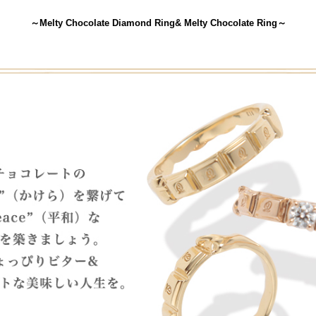
～Melty Chocolate Diamond Ring& Melty Chocolate Ring～