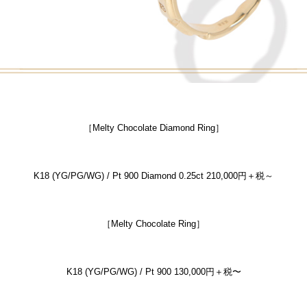
［Melty Chocolate Diamond Ring］
K18 (YG/PG/WG) / Pt 900
Diamond 0.25ct 210,000円＋税～
［Melty Chocolate Ring］
K18 (YG/PG/WG) / Pt 900 130,000円＋税〜