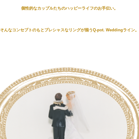
個性的なカップルたちのハッピーライフのお手伝い。
そんなコンセプトのもとプレシャスなリングが揃うQ-pot. Weddingライン。