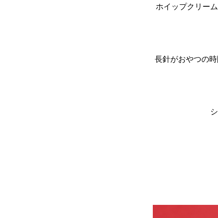
ホイップクリーム
長針がおやつの時
シ