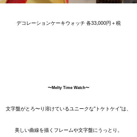
デコレーションケーキウォッチ 各33,000円＋税
〜Melty Time Watch〜
文字盤がとろ〜り溶けているユニークな”トケトケイ”は、
美しい曲線を描くフレームや文字盤にうっとり。