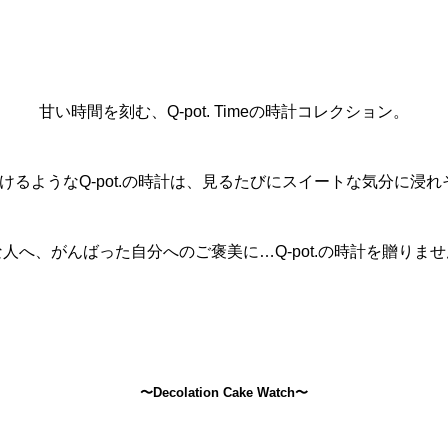
甘い時間を刻む、Q-pot. Timeの時計コレクション。
けるようなQ-pot.の時計は、見るたびにスイートな気分に浸れ
人へ、がんばった自分へのご褒美に…Q-pot.の時計を贈りま
〜Decolation Cake Watch〜