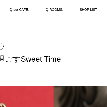
Q-pot CAFE.
Q-ROOMS.
SHOP LIST
と過ごすSweet Time