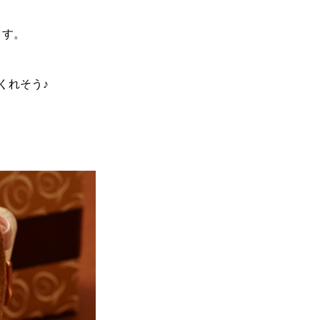
ます。
くれそう♪