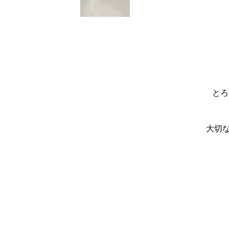
とろ
大切な