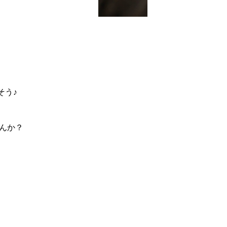
そう♪
せんか？