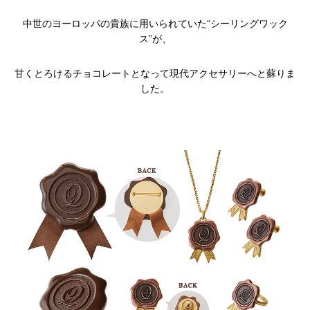
中世のヨーロッパの貴族に用いられていた“シーリングワック
ス”が、
甘くとろけるチョコレートとなって現代アクセサリーへと蘇りま
した。