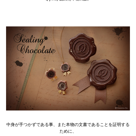
中身が手つかずである事、また本物の文書であることを証明する
ために、