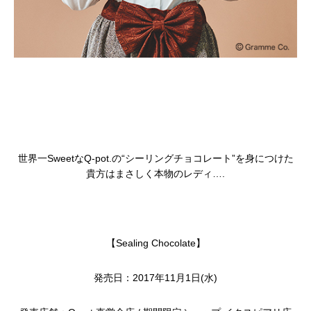
世界一Sweet
なQ-pot.の“シーリングチョコレート”を身につけた
貴方はまさしく本物のレディ….
【Sealing Chocolate】
発売日：2017年11月1日(水)