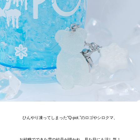
ひんやり凍ってしまった“Q-pot.”のロゴやシロクマ、
お砂糖でできた雪の結晶が描かれ、見た目にも涼し気！