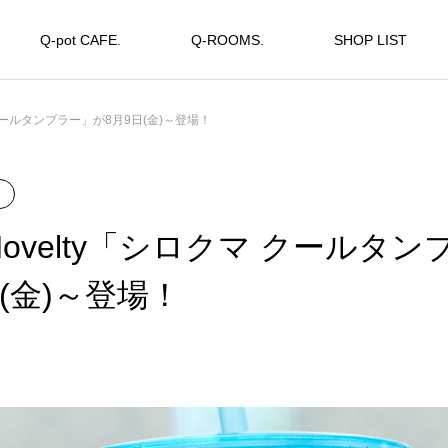
Q-pot CAFE.
Q-ROOMS.
SHOP LIST
クマ クールタンブラー」が8月9日(金)～登場！
al Novelty「シロクマ クールタ
(金)～登場！