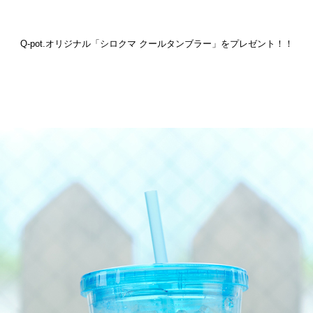
Q-pot.オリジナル「シロクマ クールタンブラー」をプレゼント！！