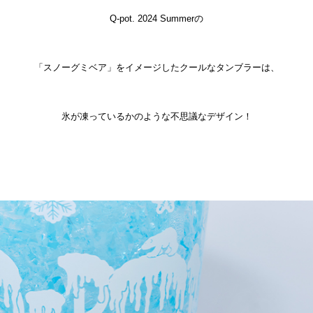
Q-pot. 2024 Summerの
「スノーグミベア」をイメージしたクールなタンブラーは、
氷が凍っているかのような不思議なデザイン！