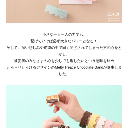
小さな一人一人の力でも、
繋げていけば必ず大きなパワーとなる！
そして、深い悲しみや絶望の中で固く閉ざされてしまった方の心をと
かし、
被災者のみなさまの心を少しでも癒したいという意味を込め
とろ～りとろけるデザインのMelty Peace Chocolate Bandが誕生しま
した。