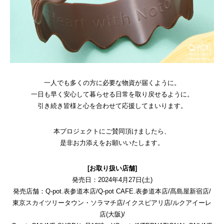
一人でも多くの方に必要な物資が届くように。
一日も早く安心して暮らせる日常を取り戻せるように。
引き続き皆様と心を合わせて応援してまいります。
本プロジェクトにご賛同頂けましたら、
是非お力添えをお願いいたします。
[お取り扱い店舗]
発売日：2024年4月27日(土)
発売店舗：
Q-pot.表参道本店/Q-pot CAFE.表参道本店/髙島屋新宿店/
東京スカイツリータウン・ソラマチ店/イクスピアリ店/ルクアイーレ
店(大阪)/