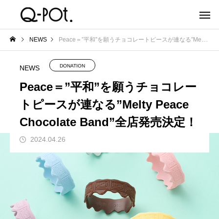
NEWS
Peace＝”平和”を願うチョコレートピースが連なる”Melty Peace Chocolate Band”全店発売決定！
DONATION
NEWS
Peace＝”平和”を願うチョコレー
トピースが連なる”Melty Peace
Chocolate Band”全店発売決定！
2024.04.26