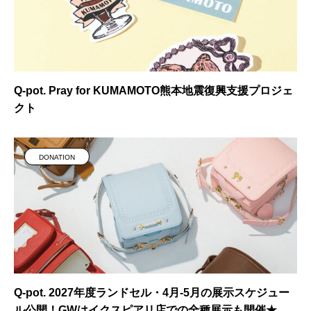
Q-pot. Pray for KUMAMOTO熊本地震復興支援プロジェ
クト
DONATION
Q-pot. 2027年度ランドセル・4月-5月の展示スケジュー
ル公開！GWはイクスピアリ店での全種展示も開催★