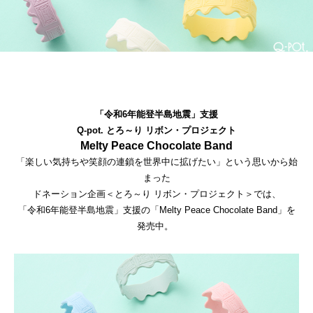
「令和6年能登半島地震」支援
Q-pot. とろ～り リボン・プロジェクト
Melty Peace Chocolate Band
「楽しい気持ちや笑顔の連鎖を世界中に拡げたい」という思いから始
まった
ドネーション企画＜とろ～り リボン・プロジェクト＞では、
「令和6年能登半島地震」支援の
「Melty Peace Chocolate Band」を
発売中。