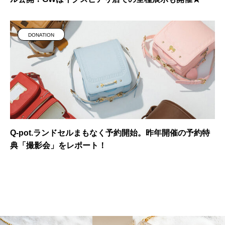
DONATION
Q-pot.ランドセルまもなく予約開始。昨年開催の予約特
典「撮影会」をレポート！