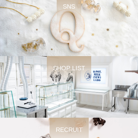
SNS
SHOP LIST
RECRUIT